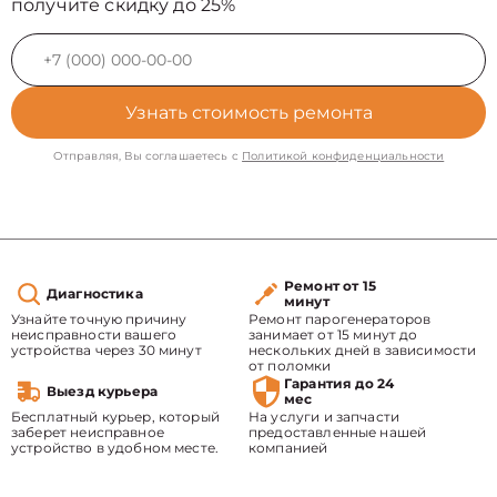
получите скидку до 25%
Узнать стоимость ремонта
Отправляя, Вы соглашаетесь с
Политикой конфиденциальности
Ремонт от 15
Диагностика
минут
Узнайте точную причину
Ремонт парогенераторов
неисправности вашего
занимает от 15 минут до
устройства через 30 минут
нескольких дней в зависимости
от поломки
Гарантия до 24
Выезд курьера
мес
Бесплатный курьер, который
На услуги и запчасти
заберет неисправное
предоставленные нашей
устройство в удобном месте.
компанией