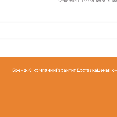
Отправляя, Вы соглашаетесь с
Пол
Бренд
О компании
Гарантия
Доставка
Цены
Ко