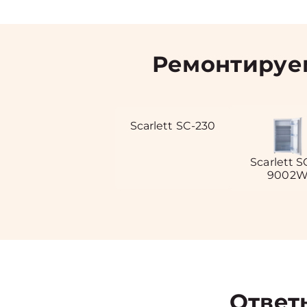
Ремонтируем
Scarlett SC-230
Scarlett S
9002
Ответ