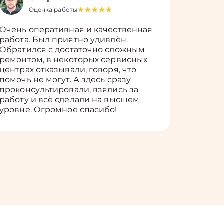
Оценка работы
О
Очень оперативная и качественная
Работу 
работа. Был приятно удивлён.
вопросы
Обратился с достаточно сложным
такие п
ремонтом, в некоторых сервисных
только 
центрах отказывали, говоря, что
информ
помочь не могут. А здесь сразу
оставит
проконсультировали, взялись за
здорово
работу и всё сделали на высшем
уровне. Огромное спасибо!