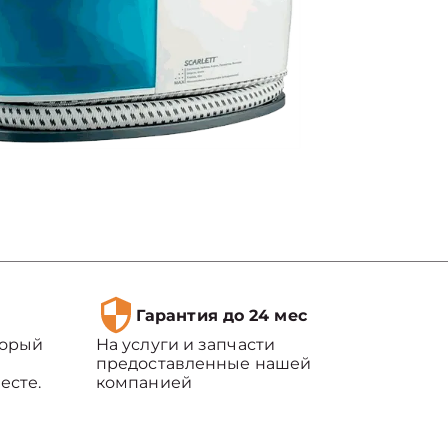
Гарантия до 24 мес
торый
На услуги и запчасти
предоставленные нашей
есте.
компанией