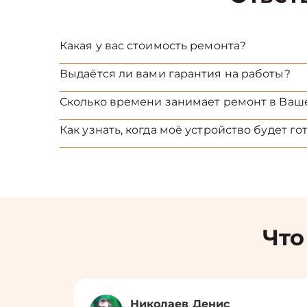
Какая у вас стоимость ремонта?
Выдаётся ли вами гарантия на работы?
Сколько времени занимает ремонт в Ваш
Как узнать, когда моё устройство будет го
Что
Николаев Денис