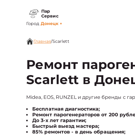
Пар
Сервис
Город
Донецк
▼
Главная
/
Scarlett
Ремонт пароге
Scarlett в Доне
Midea, EOS, RUNZEL и другие бренды с гар
Бесплатная диагностика;
Ремонт парогенераторов от 200 рубле
До 3-х лет гарантии;
Быстрый выезд мастера;
85% ремонтов - в день обращения;