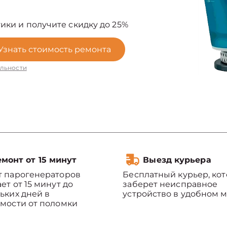
ики и получите скидку до 25%
Узнать стоимость ремонта
льности
монт от 15 минут
Выезд курьера
т парогенераторов
Бесплатный курьер, ко
ет от 15 минут до
заберет неисправное
ьких дней в
устройство в удобном м
мости от поломки