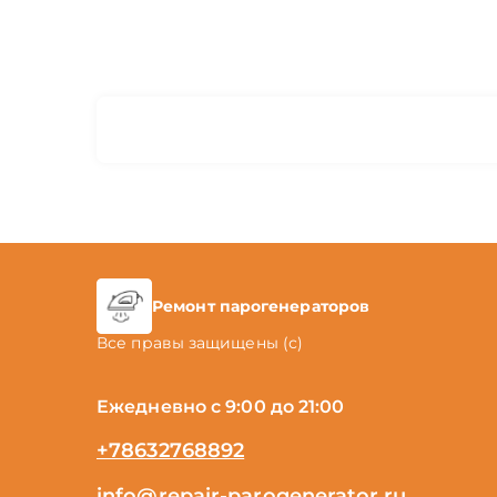
Ремонт парогенераторов
Все правы защищены (с)
Ежедневно с 9:00 до 21:00
+78632768892
info@repair-parogenerator.ru