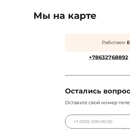
Мы на карте
Работаем
Е
+78632768892
Остались вопро
Оставьте свой номер теле