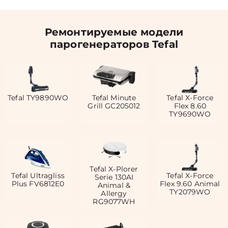
Ремонтируемые модели
парогенераторов Tefal
Tefal TY9890WO
Tefal Minute
Tefal X-Force
Grill GC205012
Flex 8.60
TY9690WO
Tefal X-Plorer
Tefal Ultragliss
Tefal X-Force
Serie 130AI
Plus FV6812E0
Flex 9.60 Animal
Animal &
TY2079WO
Allergy
RG9077WH