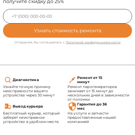
получите скидку до 25%
Узнать стоимость ремонта
Отправляя, Вы соглашаетесь с
Политикой конфиденциальности
Ремонт от 15
Диагностика
минут
Узнайте точную причину
Ремонт парогенераторов
неисправности вашего
занимает от 15 минут до
устройства через 30 минут
нескольких дней в зависимости
от поломки
Гарантия до 36
Выезд курьера
мес
Бесплатный курьер, который
На услуги и запчасти
заберет неисправное
предоставленные нашей
устройство в удобном месте.
компанией